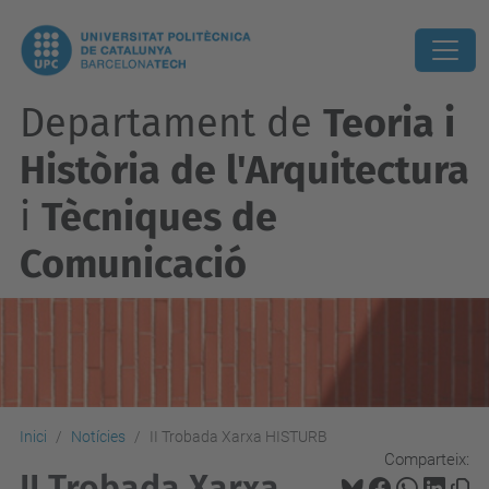
Departament de
Teoria i
Història de l'Arquitectura
i
Tècniques de
Comunicació
Inici
Notícies
II Trobada Xarxa HISTURB
Comparteix:
II Trobada Xarxa