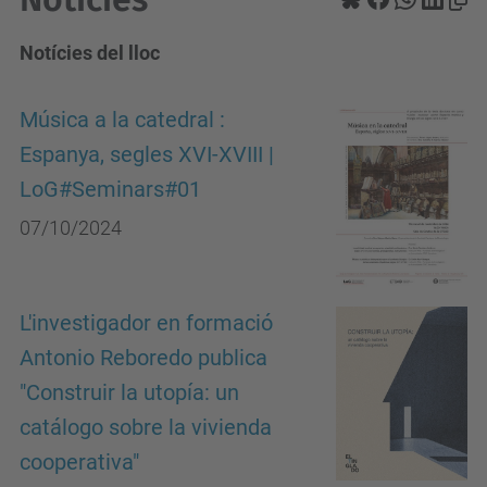
Notícies del lloc
Música a la catedral :
Espanya, segles XVI-XVIII |
LoG#Seminars#01
07/10/2024
L'investigador en formació
Antonio Reboredo publica
"Construir la utopía: un
catálogo sobre la vivienda
cooperativa"