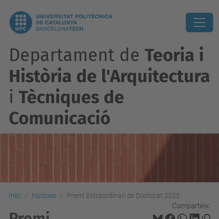
Departament de
Teoria i
Història de l'Arquitectura
i
Tècniques de
Comunicació
Inici
Notícies
Premi Extraordinari de Doctorat 2025
Comparteix:
Premi