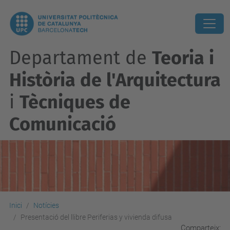
Departament de
Teoria i
Història de l'Arquitectura
i
Tècniques de
Comunicació
Inici
Notícies
Presentació del llibre Periferias y vivienda difusa
Comparteix: