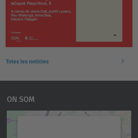
Totes les notícies
On Som
Necessitem el vostre
consentiment per carregar el